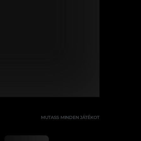
MUTASS MINDEN JÁTÉKOT