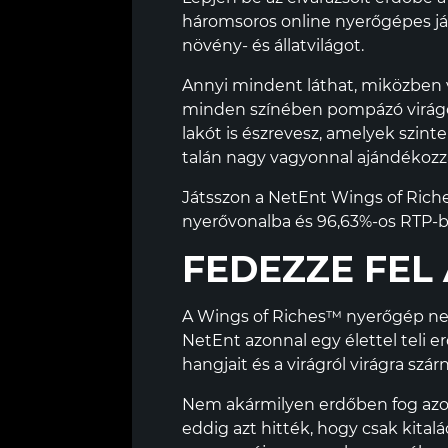
háromsoros online nyerőgépes ját
növény- és állatvilágot.
Annyi mindent láthat, miközben v
minden színében pompázó virágok
lakót is észrevesz, amelyek szin
talán nagy vagyonnal ajándékoz
Játsszon a NetEnt Wings of Rich
nyerővonalba és 96,63%-os RTP-
FEDEZZE FEL
A Wings of Riches™ nyerőgép nem
NetEnt azonnal egy élettel teli e
hangjait és a virágról virágra szár
Nem akármilyen erdőben fog azonba
eddig azt hitték, hogy csak kita