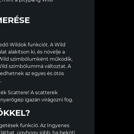
MERÉSE
rjedő Wildok funkciót. A Wild
 alakítson ki, és növelje a
 Wild szimbólumként működik,
Wild szimbólummá változtat. A
jedhetnek az egyes és ötös
.
áték Scattere! A scatterek
 nyerőgép igazán virágozni fog.
ÖKKEL?
rgetések funkció. Az Ingyenes
láthat, úgyhogy jobb, ha beköti