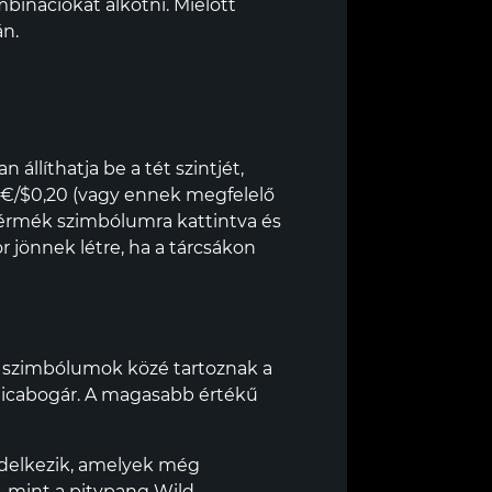
inációkat alkotni. Mielőtt
án.
llíthatja be a tét szintjét,
n €/$0,20 (vagy ennek megfelelő
tt érmék szimbólumra kattintva és
r jönnek létre, ha a tárcsákon
ű szimbólumok közé tartoznak a
aticabogár. A magasabb értékű
delkezik, amelyek még
, mint a pitypang Wild