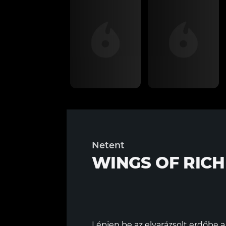
Netent
WINGS OF RIC
Lépjen be az elvarázsolt erdőbe 