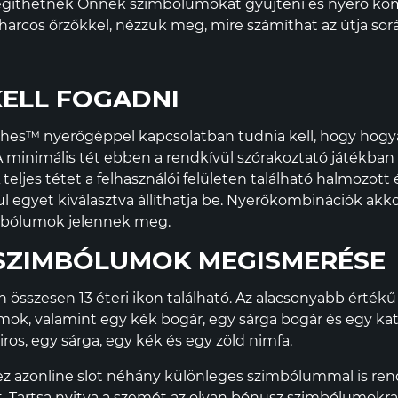
egíthetnek Önnek szimbólumokat gyűjteni és nyerő komb
harcos őrzőkkel, nézzük meg, mire számíthat az útja sor
 KELL FOGADNI
ches™ nyerőgéppel kapcsolatban tudnia kell, hogy hogyan á
A minimális tét ebben a rendkívül szórakoztató játékba
A teljes tétet a felhasználói felületen található halmozo
 egyet kiválasztva állíthatja be. Nyerőkombinációk akko
imbólumok jelennek meg.
 SZIMBÓLUMOK MEGISMERÉSE
összesen 13 éteri ikon található. Az alacsonyabb érték
umok, valamint egy kék bogár, egy sárga bogár és egy k
os, egy sárga, egy kék és egy zöld nimfa.
ez az
online slot
néhány különleges szimbólummal is ren
at. Tartsa nyitva a szemét az olyan bónusz szimbólumokra