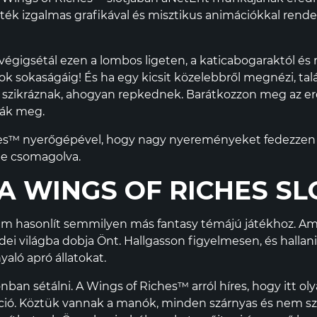
ék izgalmas grafikával és misztikus animációkkal rendelk
égigsétál ezen a lombos ligeten, a katicabogaraktól és 
 sokaságáig! És ha egy kicsit közelebbről megnézi, ta
te szikráznak, ahogyan repkednek. Barátkozzon meg az er
zák meg.
es™ nyerőgépével, hogy nagy nyereményeket fedezzen fe
be csomagolva.
 A WINGS OF RICHES SL
 hasonlít semmilyen más fantasy témájú játékhoz. Amin
rdei világba dobja Önt. Hallgasson figyelmesen, és hall
nyaló apró állatokat.
n sétálni. A Wings of Riches™ arról híres, hogy itt oly
láció. Köztük vannak a manók, minden szárnyas és nem sz