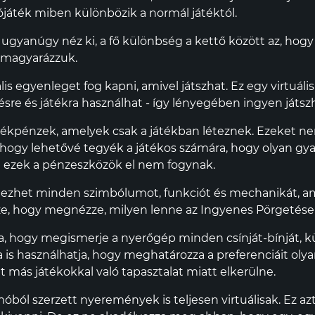
játék miben különbözik a normál játéktól.
ugyanúgy néz ki, a fő különbség a kettő között az, hog
lmagyarázzuk.
is egyenleget fog kapni, amivel játszhat. Ez egy virtuáli
sre és játékra használhat - így lényegében ingyen játszh
átékpénzek, amelyek csak a játékban léteznek. Ezeket nem
, hogy lehetővé tegyék a játékos számára, hogy olyan gya
g ezek a pénzeszközök el nem fogynak.
dezhet minden szimbólumot, funkciót és mechanikát, a
nze, hogy megnézze, milyen lenne az Ingyenes Pörgetése
a, hogy megismerje a nyerőgép minden csínját-bínját, 
ra is használhatja, hogy meghatározza a preferenciáit oly
 más játékokkal való tapasztalat miatt elkerülne.
ból szerzett nyeremények is teljesen virtuálisak. Ez azt