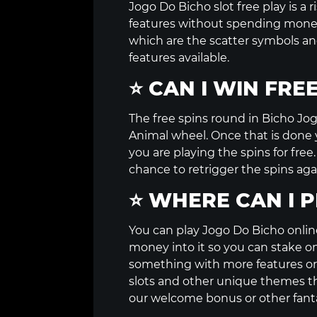
Jogo Do Bicho slot free play is a r
features without spending money.
which are the scatter symbols and
features available.
⭐ CAN I WIN FRE
The free spins round in Bicho Jog
Animal wheel. Once that is done y
you are playing the spins for fre
chance to retrigger the spins aga
⭐ WHERE CAN I 
You can play Jogo Do Bicho online 
money into it so you can stake on 
something with more features or j
slots and other unique themes t
our welcome bonus or other fanta