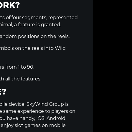
ORK?
ts of four segments, represented
nimal, a feature is granted.
random positions on the reels.
mbols on the reels into Wild
s from 1 to 90.
 all the features.
E?
bile device. SkyWind Group is
he same experience to players on
you have handy, IOS, Android
to enjoy slot games on mobile