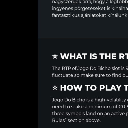
nagyszerűek arra, hogy a legtöbbe
ingyenes pörgetéseket is kínál
fantasztikus ajánlatokat kínálunk
⭐ WHAT IS THE R
The RTP of Jogo Do Bicho slot is 
fluctuate so make sure to find ou
⭐ HOW TO PLAY 
Jogo Do Bicho is a
high-volatilit
need to stake a minimum of €0.30
three symbols land on an active 
Rules” section above.