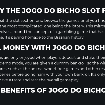
Y THE JOGO DO BICHO SLOT 
isit the slot section, and browse the games until you fin
the most 'complicated' one being the lottery. This mirro
volves around the concept of a gambling game that has b
me. It's paying homage to the Brazilian history.
AL MONEY WITH JOGO DO BIC
ins are only enjoyed when players deposit and stake th
 demo mode, you are given a dummy bankroll, so the win
atures, such as the animal wheel, free games and other re
cenes before going ham with your own bankroll. It's on
ave a taste and test the overall gameplay.
 BENEFITS OF JOGO DO BICHO