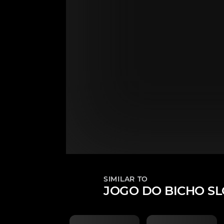
SIMILAR TO
JOGO DO BICHO SL