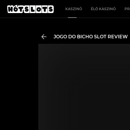
KASZINÓ
ÉLŐ KASZINÓ
PR
JOGO DO BICHO SLOT REVIEW